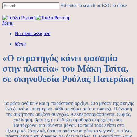
Hit enter to search or ESC to close
Menu
No menu assigned
Menu
«Ο στρατηγός κάνει φασαρία
στην πλατεία» του Μάκη Τσίτα,
σε σκηνοθεσία Ρούλας Πατεράκη
Τα φώτα ανάβουν και η παράσταση αρχίζει. Στο μέσον της σκηνής
ένα ζευγάρι καθημερινό κάθεται γύρω από το τραπέζι. Η ένταση
της συζήτησης αυξάνει συνεχώς. Αλληλοσπαράσσονται. Θυμός,
εκδίκηση, βρισιές, με έκδηλη τη φθορά στη σχέση τους.
Ταυτόχρονα, αισθάνονται μόνοι. Το παιδί τους λείπει στο
εξωτερικό. Ξαφνικά, ύστερα από ένα απρόοπτο γεγονός, οι τόνοι
πέφτουν και η ατμόσφαιρα αλλάζει τελείως. Η μοναξιά που ζουν