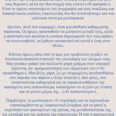
τους θυμώνει, αλλά την ίδια στιγμή τούς ενώνει («Η φασαρία»).
Είναι το πρώτο υπονοούμενο του συγγραφέα για τους ποικίλους και
διαφορετικούς κώδικες επικοινωνίας που θα συναντήσουμε και στα
υπόλοιπα τέσσερα μονόπρακτα.
Ωστόσο, αυτό που κυριαρχεί, είναι μια αίσθηση καθημερινής
παράνοιας. Οι ήρωες προσπαθούν να μιλήσουν μεταξύ τους, αλλά
η απόσταση που ακούσια ή εκούσια δημιουργούν δεν τους αφήνει
να συνεννοηθούν, να έρθουν ουσιαστικά πιο κοντά ο ένας στον
άλλον.
Κάποιοι ήρωες κάτω από το φως των προβολέων μοιάζει να
διεκδικούν/απαιτούν/επαιτούν την υλοποίηση των ονείρων τους.
Μια γυναίκα γράφει για πολλοστή φορά γράμμα στον υπουργό
ζητώντας την πραγματοποίηση των εξαγγελιών του («Το
προαίσθημα»). Μια άλλη, χήρα, ζει με πληρωμένες ψευδαισθήσεις
στο παγκάκι του πάρκου («Στην πλατεία»). Δύο φίλες, που
συναντιούνται καθημερινά για να παρακολουθήσουν την
αγαπημένη τους σαπουνόπερα, καταλήγουν να τη ζουν με ένταση
και να γίνουν μέρος της…(«Η σαπουνόπερα»).
Παράλληλα, το μονόπρακτο «Ο στρατηγός και τα πορτοκάλια»
επαναλαμβάνεται με διαφορετικά ζευγάρια, για να φανεί η
συχνότητα των φαινομένων της τρέλας, της μεταδοτικότητάς της,
της μοναξιάς και της ανάγκης για επικοινωνία. Ή σαν η φαινομενική