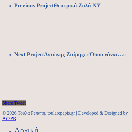
Previous Project
Θεατρικό Ζολά ΝΥ
Next Project
Αντώνης Ζαΐρης: «Όπου νάναι…»
Share
Tweet
© 2026 Τούλα Ρεπαπή. toularepapis.gr | Developed & Designed by
ArtsPR
Αρχική