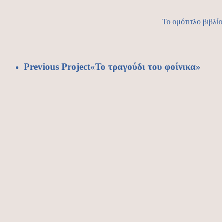
Το ομότιτλο βιβλί
Previous Project
«Το τραγούδι του φοίνικα»