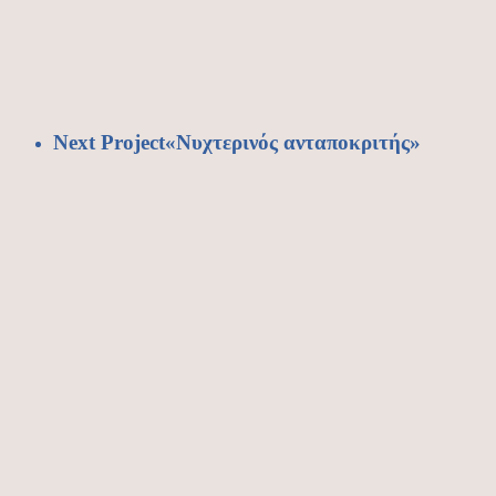
Next Project
«Νυχτερινός ανταποκριτής»