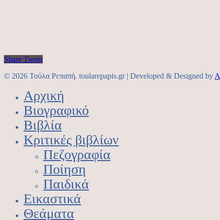
Share
Tweet
© 2026 Τούλα Ρεπαπή. toularepapis.gr | Developed & Designed by
A
Αρχική
Βιογραφικό
Βιβλία
Κριτικές βιβλίων
Πεζογραφία
Ποίηση
Παιδικά
Εικαστικά
Θεάματα