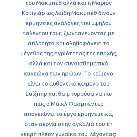
του Μακμπέθ αλλά και η Μαριόν
Κοτιγιάρ ως λαίδη Μακμπέθ δίνουν
ερμηνείες ανάλογες του υψηλού
ταλέντου τους, ζωντανεύοντας με
απλότητα και αληθοφάνεια το
μέγεθος της αγριότητας της εποχής,
αλλά και τον συναισθηματικό
κυκεώνα των ηρώων. Το κείμενο
είναι το αυθεντικό κείμενο του
Σαίξπηρ και θα μπορούσα να πω
πως ο Μάικλ Φασμπέντερ
απογειώνει το έργο ερμηνευτικά,
όταν σέρνει στην αγκαλιά του τη
νεκρή πλέον γυναίκα του, λέγοντας: