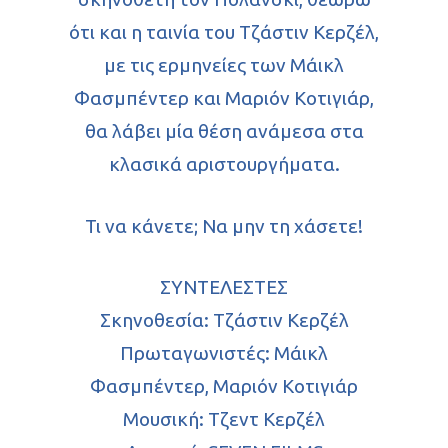
ότι και η ταινία του Τζάστιν Κερζέλ,
με τις ερμηνείες των Μάικλ
Φασμπέντερ και Μαριόν Κοτιγιάρ,
θα λάβει μία θέση ανάμεσα στα
κλασικά αριστουργήματα.
Τι να κάνετε; Να μην τη χάσετε!
ΣΥΝΤΕΛΕΣΤΕΣ
Σκηνοθεσία: Τζάστιν Κερζέλ
Πρωταγωνιστές: Μάικλ
Φασμπέντερ, Μαριόν Κοτιγιάρ
Μουσική: Τζεντ Κερζέλ