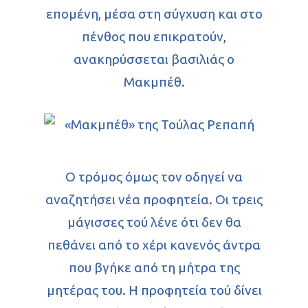
επομένη, μέσα στη σύγχυση και στο
πένθος που επικρατούν,
ανακηρύσσεται βασιλιάς ο
Μακμπέθ.
Ο τρόμος όμως τον οδηγεί να
αναζητήσει νέα προφητεία. Οι τρεις
μάγισσες τού λένε ότι δεν θα
πεθάνει από το χέρι κανενός άντρα
που βγήκε από τη μήτρα της
μητέρας του. Η προφητεία τού δίνει