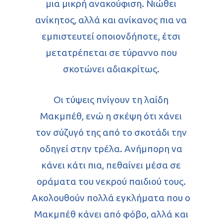
μια μικρή ανακούφιση. Νιώθει
ανίκητος, αλλά και ανίκανος πια να
εμπιστευτεί οποιονδήποτε, έτσι
μετατρέπεται σε τύραννο που
σκοτώνει αδιακρίτως.
Οι τύψεις πνίγουν τη λαίδη
Μακμπέθ, ενώ η σκέψη ότι χάνει
τον σύζυγό της από το σκοτάδι την
οδηγεί στην τρέλα. Ανήμπορη να
κάνει κάτι πια, πεθαίνει μέσα σε
οράματα του νεκρού παιδιού τους.
Ακολουθούν πολλά εγκλήματα που ο
Μακμπέθ κάνει από φόβο, αλλά και