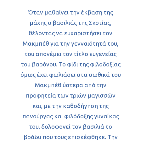
Όταν μαθαίνει την έκβαση της
μάχης ο βασιλιάς της Σκοτίας,
θέλοντας να ευχαριστήσει τον
Μακμπέθ για την γενναιότητά του,
του απονέμει τον τίτλο ευγενείας
του βαρόνου. Το φίδι της φιλοδοξίας
όμως έχει φωλιάσει στα σωθικά του
Μακμπέθ ύστερα από την
προφητεία των τριών μαγισσών
και, με την καθοδήγηση της
πανούργας και φιλόδοξης γυναίκας
του, δολοφονεί τον βασιλιά το
βράδυ που τους επισκέφθηκε. Την