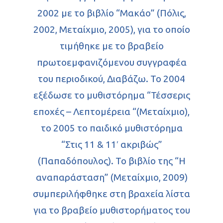
2002 με το βιβλίο “Μακάο” (Πόλις,
2002, Μεταίχμιο, 2005), για το οποίο
τιμήθηκε με το βραβείο
πρωτοεμφανιζόμενου συγγραφέα
του περιοδικού, Διαβάζω. Το 2004
εξέδωσε το μυθιστόρημα “Τέσσερις
εποχές – Λεπτομέρεια “(Μεταίχμιο),
το 2005 το παιδικό μυθιστόρημα
“Στις 11 & 11′ ακριβώς”
(Παπαδόπουλος). Το βιβλίο της “Η
αναπαράσταση” (Μεταίχμιο, 2009)
συμπεριλήφθηκε στη βραχεία λίστα
για το βραβείο μυθιστορήματος του