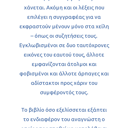
χάνεται. Ακόμη και οι λέξεις που
επιλέγει η συγγραφέας για να
εκφραστούν μένουν μόνο στα χείλη
– όπως οι συζητήσεις τους.
Εγκλωβισμένοι σε δυο ταυτόχρονες
εικόνες του εαυτού τους, άλλοτε
εμφανίζονται άτολμοι και
φοβισμένοι και άλλοτε άρπαγες και
αδίστακτοι προς χάριν του
συμφέροντός τους.
Το βιβλίο όσο εξελίσσεται εξάπτει
το ενδιαφέρον του αναγνώστη ο