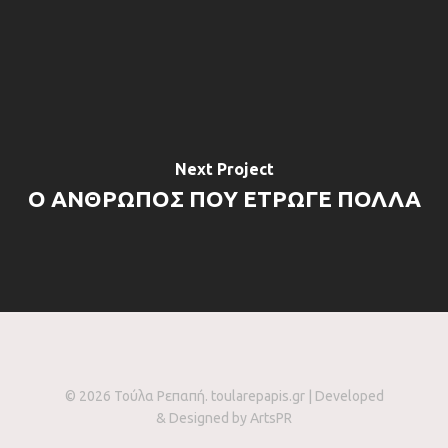
Next Project
Ο ΑΝΘΡΩΠΟΣ ΠΟΥ ΕΤΡΩΓΕ ΠΟΛΛΑ
© 2026 Τούλα Ρεπαπή. toularepapis.gr | Developed
& Designed by
ArtsPR