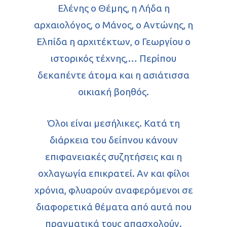
Ελένης o Θέμης, η Λήδα η
αρχαιολόγος, ο Μάνος, ο Αντώνης, η
Ελπίδα η αρχιτέκτων, ο Γεωργίου ο
ιστορικός τέχνης,… Περίπου
δεκαπέντε άτομα και η ασιάτισσα
οικιακή βοηθός.
Όλοι είναι μεσήλικες. Κατά τη
διάρκεια του δείπνου κάνουν
επιφανειακές συζητήσεις και η
οχλαγωγία επικρατεί. Αν και φίλοι
χρόνια, φλυαρούν αναφερόμενοι σε
διαφορετικά θέματα από αυτά που
πραγματικά τους απασχολούν.