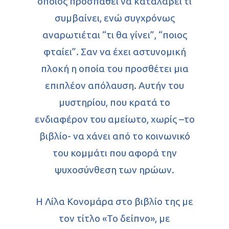
οποίος προσπαθεί να καταλάβει τι
συμβαίνει, ενώ συγχρόνως
αναρωτιέται “τι θα γίνει”, “ποιος
φταίει”. Σαν να έχει αστυνομική
πλοκή η οποία του προσθέτει μια
επιπλέον απόλαυση. Αυτήν του
μυστηρίου, που κρατά το
ενδιαφέρον του αμείωτο, χωρίς –το
βιβλίο- να χάνει από το κοινωνικό
του κομμάτι που αφορά την
ψυχοσύνθεση των ηρώων.
Η Λίλα Κονομάρα στο βιβλίο της με
τον τίτλο «Το δείπνο», με