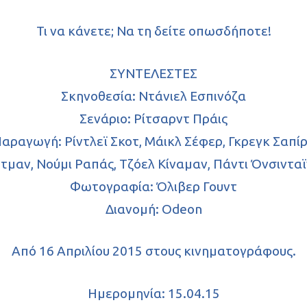
Τι να κάνετε; Να τη δείτε οπωσδήποτε!
ΣΥΝΤΕΛΕΣΤΕΣ
Σκηνοθεσία: Ντάνιελ Εσπινόζα
Σενάριο: Ρίτσαρντ Πράις
αραγωγή: Ρίντλεϊ Σκοτ, Μάικλ Σέφερ, Γκρεγκ Σαπί
ντμαν, Νούμι Ραπάς, Τζόελ Κίναμαν, Πάντι Όνσιντα
Φωτογραφία: Όλιβερ Γουντ
Διανομή: Odeon
Από 16 Απριλίου 2015 στους κινηματογράφους.
Ημερομηνία: 15.04.15