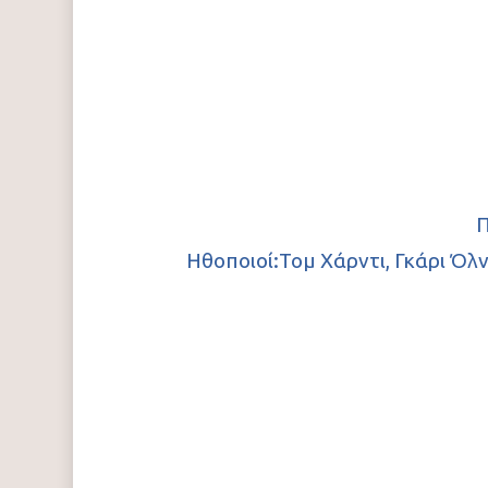
Π
Ηθοποιοί:Τομ Χάρντι, Γκάρι Όλ