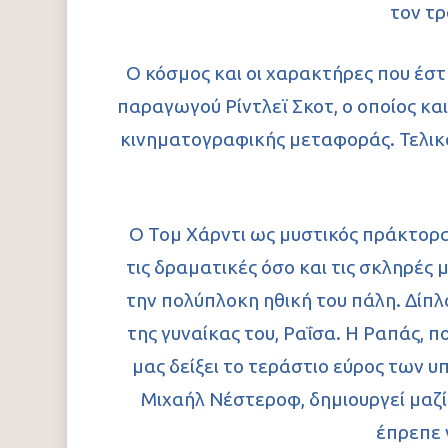
τον τρ
Ο κόσμος και οι χαρακτήρες που έσ
παραγωγού Ρίντλεϊ Σκοτ, ο οποίος κα
κινηματογραφικής μεταφοράς. Τελικά
Ο Τομ Χάρντι ως μυστικός πράκτορα
τις δραματικές όσο και τις σκληρές
την πολύπλοκη ηθική του πάλη. Δίπ
της γυναίκας του, Ραΐσα. Η Ραπάς, 
μας δείξει το τεράστιο εύρος των υ
Μιχαήλ Νέστεροφ, δημιουργεί μαζί 
έπρεπε 