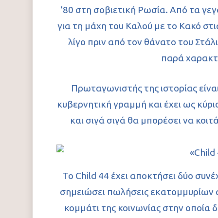
’80 στη σοβιετική Ρωσία. Από τα γε
για τη μάχη του Καλού με το Κακό στ
λίγο πριν από τον θάνατο του Στάλ
παρά χαρακτη
Πρωταγωνιστής της ιστορίας είναι
κυβερνητική γραμμή και έχει ως κύρι
και σιγά σιγά θα μπορέσει να κοιτ
Το Child 44 έχει αποκτήσει δύο συνέ
σημειώσει πωλήσεις εκατομμυρίων αν
κομμάτι της κοινωνίας στην οποία δ