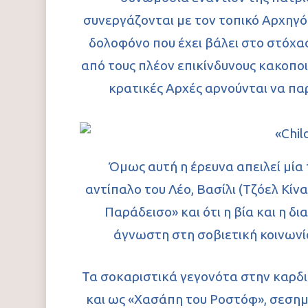
συνεργάζονται με τον τοπικό Αρχηγό
δολοφόνο που έχει βάλει στο στόχασ
από τους πλέον επικίνδυνους κακοποιο
κρατικές Αρχές αρνούνται να πα
Όμως αυτή η έρευνα απειλεί μί
αντίπαλο του Λέο, Βασίλι (Τζόελ Κίν
Παράδεισο» και ότι η βία και η δ
άγνωστη στη σοβιετική κοινωνία
Τα σοκαριστικά γεγονότα στην καρδιά
και ως «Χασάπη του Ροστόφ», σεσημ