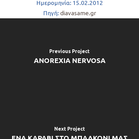
Ημερομηνία: 15.02.2012
Πηγή:
diavasame.gr
Previous Project
ANOREXIA NERVOSA
Next Project
ΕΝΑ ΚΑΡΑΒΙ ΣΤΟ ΜΠΑΛΚΟΝΙ ΜΑΣ