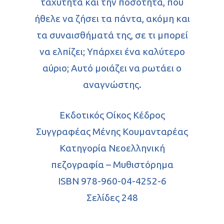
ταχύτητα και την ποσότητα, που
ήθελε να ζήσει τα πάντα, ακόμη και
τα συναισθήματά της, σε τι μπορεί
να ελπίζει; Υπάρχει ένα καλύτερο
αύριο; Αυτό μοιάζει να ρωτάει ο
αναγνώστης.
Εκδοτικός Οίκος Κέδρος
Συγγραφέας Μένης Κουμανταρέας
Κατηγορία Νεοελληνική
πεζογραφία – Μυθιστόρημα
ISBN 978-960-04-4252-6
Σελίδες 248