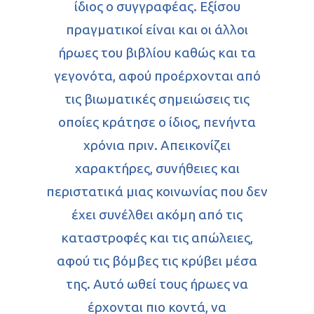
ίδιος ο συγγραφέας. Εξίσου
πραγματικοί είναι και οι άλλοι
ήρωες του βιβλίου καθώς και τα
γεγονότα, αφού προέρχονται από
τις βιωματικές σημειώσεις τις
οποίες κράτησε ο ίδιος, πενήντα
χρόνια πριν. Απεικονίζει
χαρακτήρες, συνήθειες και
περιστατικά μιας κοινωνίας που δεν
Αρχική
έχει συνέλθει ακόμη από τις
καταστροφές και τις απώλειες,
Βιογραφικό
αφού τις βόμβες τις κρύβει μέσα
Βιβλία
της. Αυτό ωθεί τους ήρωες να
Κριτικές βιβλ
έρχονται πιο κοντά, να