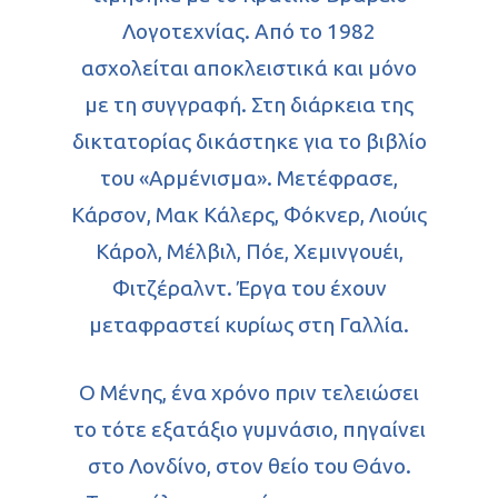
Λογοτεχνίας. Από το 1982
ασχολείται αποκλειστικά και μόνο
με τη συγγραφή. Στη διάρκεια της
δικτατορίας δικάστηκε για το βιβλίο
του «Αρμένισμα». Μετέφρασε,
Κάρσον, Μακ Κάλερς, Φόκνερ, Λιούις
Κάρολ, Μέλβιλ, Πόε, Χεμινγουέι,
Φιτζέραλντ. Έργα του έχουν
μεταφραστεί κυρίως στη Γαλλία.
Ο Μένης, ένα χρόνο πριν τελειώσει
το τότε εξατάξιο γυμνάσιο, πηγαίνει
στο Λονδίνο, στον θείο του Θάνο.