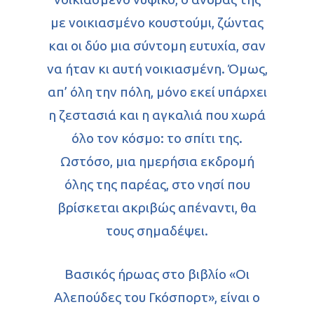
με νοικιασμένο κουστούμι, ζώντας
και οι δύο μια σύντομη ευτυχία, σαν
να ήταν κι αυτή νοικιασμένη. Όμως,
απ’ όλη την πόλη, μόνο εκεί υπάρχει
η ζεστασιά και η αγκαλιά που χωρά
όλο τον κόσμο: το σπίτι της.
Ωστόσο, μια ημερήσια εκδρομή
όλης της παρέας, στο νησί που
βρίσκεται ακριβώς απέναντι, θα
τους σημαδέψει.
Βασικός ήρωας στο βιβλίο «Οι
Αλεπούδες του Γκόσπορτ», είναι ο