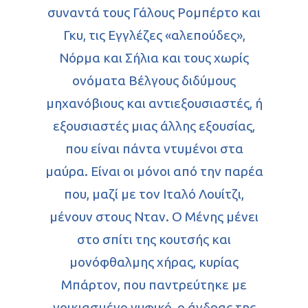
συναντά τους Γάλους Ρομπέρτο και
Γκυ, τις Εγγλέζες «αλεπούδες»,
Νόρμα και Σήλια και τους χωρίς
ονόματα Βέλγους διδύμους
μηχανόβιους και αντιεξουσιαστές, ή
εξουσιαστές μιας άλλης εξουσίας,
που είναι πάντα ντυμένοι στα
μαύρα. Είναι οι μόνοι από την παρέα
που, μαζί με τον Ιταλό Λουίτζι,
μένουν στους Νταν. Ο Μένης μένει
στο σπίτι της κουτσής και
μονόφθαλμης χήρας, κυρίας
Μπάρτον, που παντρεύτηκε με
νοικιασμένο νυφικό, ο άνδρας της