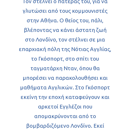
Τον στέλνει ο πατέρας του, για να
γλυτώσει από τους κομμουνιστές
στην Αθήνα. Ο θείος του, πάλι,
βλέποντας να κάνει άστατη ζωή
στο Λονδίνο, τον στέλνει σε μια
επαρχιακή πόλη της Νότιας Αγγλίας,
το Γκόσπορτ, στο σπίτι του
ταγματάρχη Νταν, όπου θα
μπορέσει να παρακολουθήσει και
μαθήματα Αγγλικών. Στο Γκόσπορτ
εκείνη την εποχή καταφεύγουν και
αρκετοί Εγγλέζοι που
απομακρύνονται από το
βομβαρδιζόμενο Λονδίνο. Εκεί