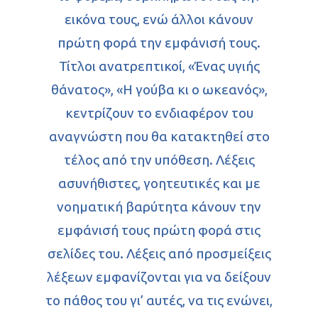
εικόνα τους, ενώ άλλοι κάνουν
πρώτη φορά την εμφάνισή τους.
Τίτλοι ανατρεπτικοί, «Ένας υγιής
θάνατος», «Η γούβα κι ο ωκεανός»,
κεντρίζουν το ενδιαφέρον του
αναγνώστη που θα κατακτηθεί στο
τέλος από την υπόθεση. Λέξεις
ασυνήθιστες, γοητευτικές και με
νοηματική βαρύτητα κάνουν την
εμφάνισή τους πρώτη φορά στις
σελίδες του. Λέξεις από προσμείξεις
λέξεων εμφανίζονται για να δείξουν
το πάθος του γι’ αυτές, να τις ενώνει,