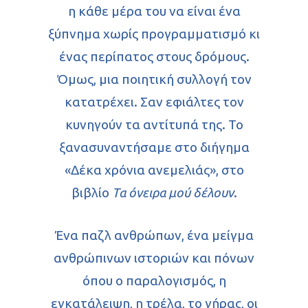
η κάθε μέρα του να είναι ένα
ξύπνημα χωρίς προγραμματισμό κι
ένας περίπατος στους δρόμους.
Όμως, μια ποιητική συλλογή τον
κατατρέχει. Σαν εφιάλτες τον
κυνηγούν τα αντίτυπά της. Το
ξανασυναντήσαμε στο διήγημα
«Δέκα χρόνια ανεμελιάς», στο
βιβλίο
Τα όνειρα μού δέλουν
.
Ένα παζλ ανθρώπων, ένα μείγμα
ανθρώπινων ιστοριών και πόνων
όπου ο παραλογισμός, η
εγκατάλειψη, η τρέλα, το γήρας, οι