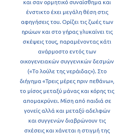
και σαν ορμητικό συναίσθημα και
ένστικτο έχει μεγάλη θέση στις
αφηγήσεις του. Ορίζει τις ζωές των
ηρώων και στο γήρας γλυκαίνει τις
σκέψεις τους, παραμένοντας κάτι
ανάρμοστο εντός των
οικογενειακών συγγενικών δεσμών
(«Το λούλε της νεράιδας»). Στο
διήγημα «Τρεις μέρες πριν πεθάνω»,
το μίσος μεταξύ μάνας και κόρης τις
απομακρύνει. Μίση από παιδιά σε
γονείς αλλά και μεταξύ αδελφών
και συγγενών διαβρώνουν τις
σχέσεις και χάνεται η στιγμή της