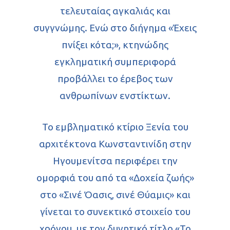
τελευταίας αγκαλιάς και
συγγνώμης. Ενώ στο διήγημα «Έχεις
πνίξει κότα;», κτηνώδης
εγκληματική συμπεριφορά
προβάλλει το έρεβος των
ανθρωπίνων ενστίκτων.
Το εμβληματικό κτίριο Ξενία του
αρχιτέκτονα Κωνσταντινίδη στην
Ηγουμενίτσα περιφέρει την
ομορφιά του από τα «Δοχεία ζωής»
στο «Σινέ Όασις, σινέ Θύαμις» και
γίνεται το συνεκτικό στοιχείο του
χρόνου, με τον δυνητικό τίτλο «Το