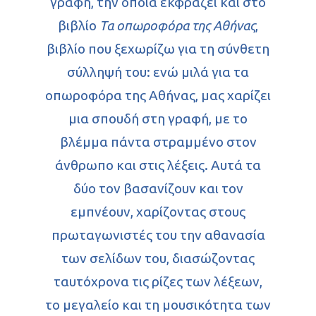
γραφή, την οποία εκφράζει και στο
βιβλίο
Τα οπωροφόρα της Αθήνας
,
βιβλίο που ξεχωρίζω για τη σύνθετη
σύλληψή του: ενώ μιλά για τα
οπωροφόρα της Αθήνας, μας χαρίζει
μια σπουδή στη γραφή, με το
βλέμμα πάντα στραμμένο στον
άνθρωπο και στις λέξεις. Αυτά τα
δύο τον βασανίζουν και τον
εμπνέουν, χαρίζοντας στους
πρωταγωνιστές του την αθανασία
των σελίδων του, διασώζοντας
ταυτόχρονα τις ρίζες των λέξεων,
το μεγαλείο και τη μουσικότητα των