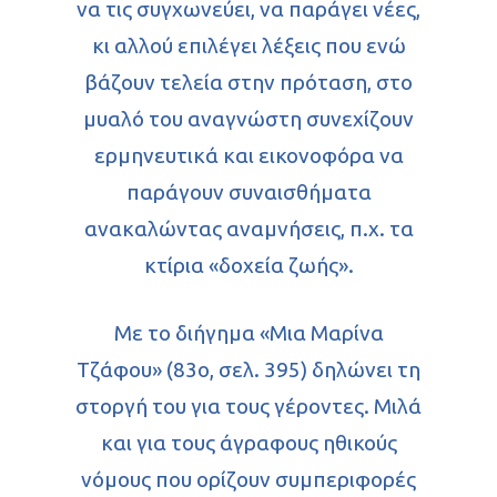
να τις συγχωνεύει, να παράγει νέες,
κι αλλού επιλέγει λέξεις που ενώ
βάζουν τελεία στην πρόταση, στο
μυαλό του αναγνώστη συνεχίζουν
ερμηνευτικά και εικονοφόρα να
παράγουν συναισθήματα
ανακαλώντας αναμνήσεις, π.χ. τα
κτίρια «δοχεία ζωής».
Με το διήγημα «Μια Μαρίνα
Τζάφου» (83ο, σελ. 395) δηλώνει τη
στοργή του για τους γέροντες. Μιλά
και για τους άγραφους ηθικούς
νόμους που ορίζουν συμπεριφορές