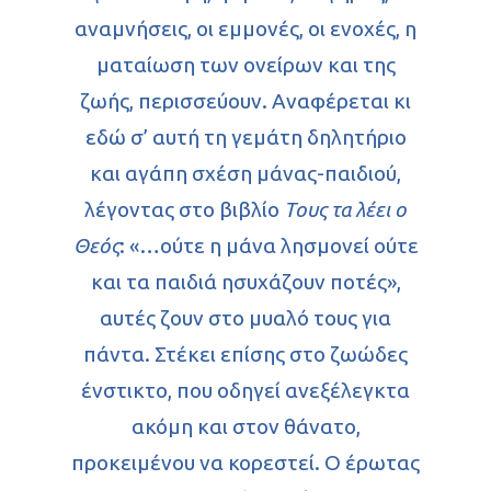
αναμνήσεις, οι εμμονές, οι ενοχές, η
ματαίωση των ονείρων και της
ζωής, περισσεύουν. Αναφέρεται κι
εδώ σ’ αυτή τη γεμάτη δηλητήριο
και αγάπη σχέση μάνας-παιδιού,
λέγοντας στο βιβλίο
Τους τα λέει ο
Θεός
: «…ούτε η μάνα λησμονεί ούτε
και τα παιδιά ησυχάζουν ποτές»,
αυτές ζουν στο μυαλό τους για
πάντα. Στέκει επίσης στο ζωώδες
ένστικτο, που οδηγεί ανεξέλεγκτα
ακόμη και στον θάνατο,
προκειμένου να κορεστεί. Ο έρωτας