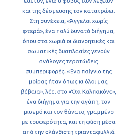
εαυτόν, ενώ ο φόβος των λέξεων
και της δέσμευσης τον κατατρώει.
Στη συνέχεια, «Άγγελοι χωρίς
φτερά», ένα πολύ δυνατό διήγημα,
όπου στα χωριά οι διανοητικές και
σωματικές δυσπλασίες γενούν
ανάλογες τερατώδεις
συμπεριφορές. «Ένα παίγνιο της
μοίρας ήταν όπως κι όλοι μας,
βέβαια», λέει στο «Όχι Καλπακόνε»,
ένα διήγημα για την αγάπη, τον
μισεμό και τον θάνατο, γραμμένο
με τρυφερότητα, και τη φύση μέσα
από την ολάνθιστη τριανταφυλλιά