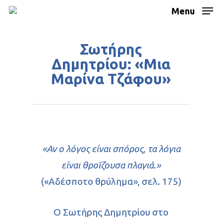
Menu
Σωτήρης
Δημητρίου: «Μια
Μαρίνα Τζάφου»
«Αν ο λόγος είναι σπόρος, τα λόγια
είναι θροΐζουσα πλαγιά.»
(«Αδέσποτο θρύλημα», σελ. 175)
Ο Σωτήρης Δημητρίου στο