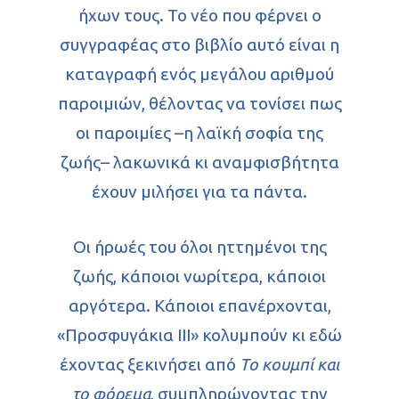
ήχων τους. Το νέο που φέρνει ο
συγγραφέας στο βιβλίο αυτό είναι η
καταγραφή ενός μεγάλου αριθμού
παροιμιών, θέλοντας να τονίσει πως
οι παροιμίες –η λαϊκή σοφία της
ζωής– λακωνικά κι αναμφισβήτητα
έχουν μιλήσει για τα πάντα.
Οι ήρωές του όλοι ηττημένοι της
ζωής, κάποιοι νωρίτερα, κάποιοι
αργότερα. Κάποιοι επανέρχονται,
«Προσφυγάκια ΙΙΙ» κολυμπούν κι εδώ
έχοντας ξεκινήσει από
Το κουμπί και
το φόρεμα
, συμπληρώνοντας την