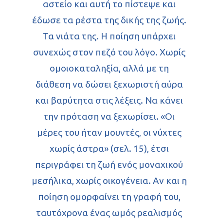
αστείο και αυτή το πίστεψε και
έδωσε τα ρέστα της δικής της ζωής.
Τα νιάτα της. Η ποίηση υπάρχει
συνεχώς στον πεζό του λόγο. Χωρίς
ομοιοκαταληξία, αλλά με τη
διάθεση να δώσει ξεχωριστή αύρα
και βαρύτητα στις λέξεις. Να κάνει
την πρόταση να ξεχωρίσει. «Οι
μέρες του ήταν μουντές, οι νύχτες
χωρίς άστρα» (σελ. 15), έτσι
περιγράφει τη ζωή ενός μοναχικού
μεσήλικα, χωρίς οικογένεια. Αν και η
ποίηση ομορφαίνει τη γραφή του,
ταυτόχρονα ένας ωμός ρεαλισμός