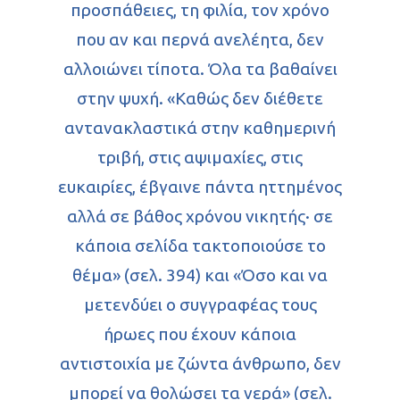
προσπάθειες, τη φιλία, τον χρόνο
που αν και περνά ανελέητα, δεν
αλλοιώνει τίποτα. Όλα τα βαθαίνει
στην ψυχή. «Καθώς δεν διέθετε
αντανακλαστικά στην καθημερινή
τριβή, στις αψιμαχίες, στις
ευκαιρίες, έβγαινε πάντα ηττημένος
αλλά σε βάθος χρόνου νικητής· σε
κάποια σελίδα τακτοποιούσε το
θέμα» (σελ. 394) και «Όσο και να
μετενδύει ο συγγραφέας τους
ήρωες που έχουν κάποια
αντιστοιχία με ζώντα άνθρωπο, δεν
μπορεί να θολώσει τα νερά» (σελ.