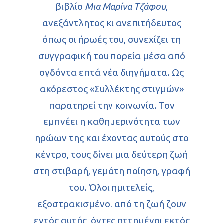
βιβλίο
Μια Μαρίνα Τζάφου
,
ανεξάντλητος κι ανεπιτήδευτος
όπως οι ήρωές του, συνεχίζει τη
συγγραφική του πορεία μέσα από
ογδόντα επτά νέα διηγήματα. Ως
ακόρεστος «Συλλέκτης στιγμών»
παρατηρεί την κοινωνία. Τον
εμπνέει η καθημερινότητα των
ηρώων της και έχοντας αυτούς στο
κέντρο, τους δίνει μια δεύτερη ζωή
στη στιβαρή, γεμάτη ποίηση, γραφή
του. Όλοι ημιτελείς,
εξοστρακισμένοι από τη ζωή ζουν
εντός αυτής, όντες ηττημένοι εκτός