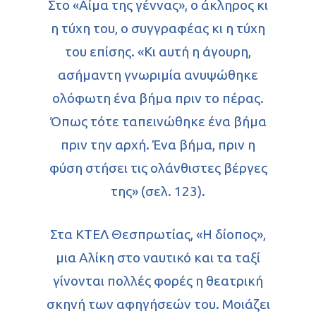
Στο «Αίμα της γέννας», ο άκληρος κι
η τύχη του, ο συγγραφέας κι η τύχη
του επίσης. «Κι αυτή η άγουρη,
ασήμαντη γνωριμία ανυψώθηκε
ολόφωτη ένα βήμα πριν το πέρας.
Όπως τότε ταπεινώθηκε ένα βήμα
πριν την αρχή. Ένα βήμα, πριν η
φύση στήσει τις ολάνθιστες βέργες
της» (σελ. 123).
Στα ΚΤΕΛ Θεσπρωτίας, «Η δίοπος»,
μια Αλίκη στο ναυτικό και τα ταξί
γίνονται πολλές φορές η θεατρική
σκηνή των αφηγήσεών του. Μοιάζει