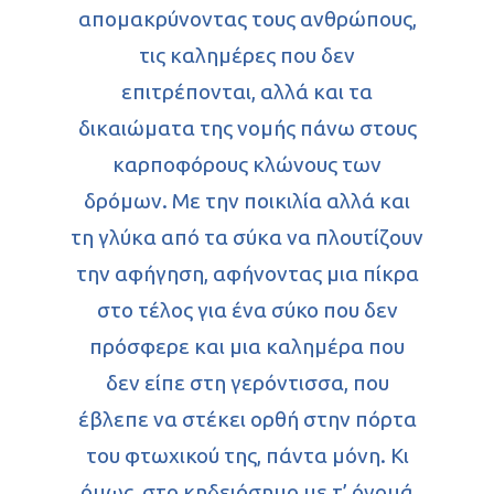
απομακρύνοντας τους ανθρώπους,
τις καλημέρες που δεν
επιτρέπονται, αλλά και τα
δικαιώματα της νομής πάνω στους
καρποφόρους κλώνους των
δρόμων. Με την ποικιλία αλλά και
τη γλύκα από τα σύκα να πλουτίζουν
την αφήγηση, αφήνοντας μια πίκρα
στο τέλος για ένα σύκο που δεν
πρόσφερε και μια καλημέρα που
δεν είπε στη γερόντισσα, που
έβλεπε να στέκει ορθή στην πόρτα
του φτωχικού της, πάντα μόνη. Κι
όμως, στο κηδειόσημο με τ’ όνομά