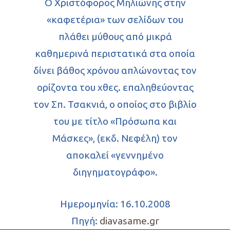
Ο Χριστόφορος Μηλιώνης στην
«καφετέρια» των σελίδων του
πλάθει μύθους από μικρά
καθημερινά περιστατικά στα οποία
δίνει βάθος χρόνου απλώνοντας τον
ορίζοντα του χθες. επαληθεύοντας
τον Σπ. Τσακνιά, ο οποίος στο βιβλίο
του με τίτλο «Πρόσωπα και
Μάσκες», (εκδ. Νεφέλη) τον
αποκαλεί «γεννημένο
διηγηματογράφο».
Ημερομηνία: 16.10.2008
Πηγή:
diavasame.gr