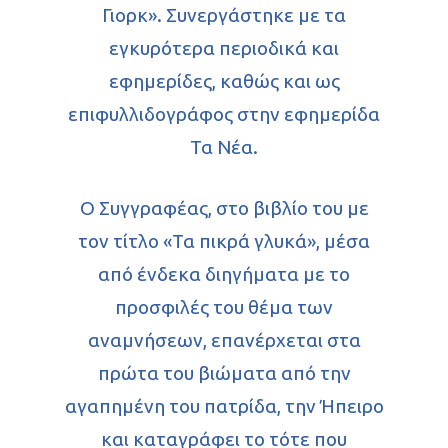
Γιορκ». Συνεργάστηκε με τα
εγκυρότερα περιοδικά και
εφημερίδες, καθώς και ως
επιφυλλιδογράφος στην εφημερίδα
Τα Νέα.
Ο Συγγραφέας, στο βιβλίο του με
τον τίτλο «Τα πικρά γλυκά», μέσα
από ένδεκα διηγήματα με το
προσφιλές του θέμα των
αναμνήσεων, επανέρχεται στα
πρώτα του βιώματα από την
αγαπημένη του πατρίδα, την Ήπειρο
και καταγράφει το τότε που