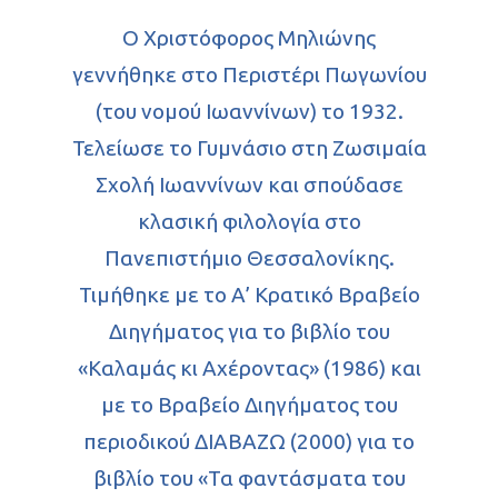
Ο Χριστόφορος Μηλιώνης
γεννήθηκε στο Περιστέρι Πωγωνίου
(του νομού Iωαννίνων) το 1932.
Τελείωσε το Γυμνάσιο στη Ζωσιμαία
Σχολή Iωαννίνων και σπούδασε
κλασική φιλολογία στο
Πανεπιστήμιο Θεσσαλονίκης.
Τιμήθηκε με το Α’ Κρατικό Βραβείο
Διηγήματος για το βιβλίο του
«Καλαμάς κι Αχέροντας» (1986) και
με το Βραβείο Διηγήματος του
περιοδικού ΔΙΑΒΑΖΩ (2000) για το
βιβλίο του «Τα φαντάσματα του