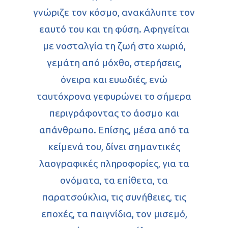
γνώριζε τον κόσμο, ανακάλυπτε τον
εαυτό του και τη φύση. Αφηγείται
με νοσταλγία τη ζωή στο χωριό,
γεμάτη από μόχθο, στερήσεις,
όνειρα και ευωδιές, ενώ
ταυτόχρονα γεφυρώνει το σήμερα
περιγράφοντας το άοσμο και
απάνθρωπο. Επίσης, μέσα από τα
κείμενά του, δίνει σημαντικές
λαογραφικές πληροφορίες, για τα
ονόματα, τα επίθετα, τα
παρατσούκλια, τις συνήθειες, τις
εποχές, τα παιγνίδια, τον μισεμό,