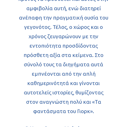
αμφιβολία αυτή, ενώ διατηρεί
ανέπαφη την πραγματική ουσία του
γεγονότος. Τέλος, ο χώρος και ο
χρόνος ζευγαρώνουν με την
εντοπιότητα προσδίδοντας
πρόσθετη αξία στα κείμενα. Στο
σύνολό τους τα διηγήματα αυτά
εμπνέονται από την απλή
καθημερινότητά και γίνονται
αυτοτελείς ιστορίες, θυμίζοντας
στον αναγνώστη πολύ και «Τα
φαντάσματα του Γιoρκ».