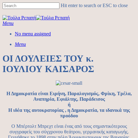
Hit enter to search or ESC to close
Menu
No menu assigned
Menu
ΟΙ ΔΟΥΛΕΙΕΣ ΤΟΥ κ.
ΙΟΥΛΙΟΥ ΚΑΙΣΑΡΟΣ
Η Δημοκρατία είναι Ειρήνη, Παραλογισμός, Φρίκη, Τρέλα,
Αναπηρία, Εφιάλτης, Παράδεισος
ή
Η ιδέα της αυτοκρατορίας , η Δημοκρατία, τα ιδανικά της
προόδου
Ο Μπέρτολτ Μπρεχτ είναι ένας από τους σημαντικότερους
συγγραφείς του σύγχρονου θεάτρου, γερμανικής καταγωγής.
Γεννήθηκε το 1898 στην πόλη Άουγκσμπουργκ της Βαυαρίας.